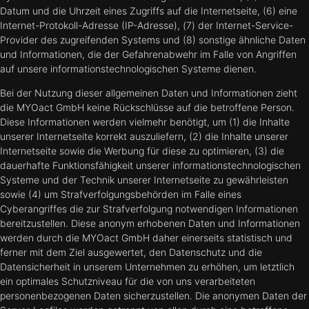
Datum und die Uhrzeit eines Zugriffs auf die Internetseite, (6) eine
Internet-Protokoll-Adresse (IP-Adresse), (7) der Internet-Service-
Provider des zugreifenden Systems und (8) sonstige ähnliche Daten
und Informationen, die der Gefahrenabwehr im Falle von Angriffen
auf unsere informationstechnologischen Systeme dienen.
Bei der Nutzung dieser allgemeinen Daten und Informationen zieht
die MYOact GmbH keine Rückschlüsse auf die betroffene Person.
Diese Informationen werden vielmehr benötigt, um (1) die Inhalte
unserer Internetseite korrekt auszuliefern, (2) die Inhalte unserer
Internetseite sowie die Werbung für diese zu optimieren, (3) die
dauerhafte Funktionsfähigkeit unserer informationstechnologischen
Systeme und der Technik unserer Internetseite zu gewährleisten
sowie (4) um Strafverfolgungsbehörden im Falle eines
Cyberangriffes die zur Strafverfolgung notwendigen Informationen
bereitzustellen. Diese anonym erhobenen Daten und Informationen
werden durch die MYOact GmbH daher einerseits statistisch und
ferner mit dem Ziel ausgewertet, den Datenschutz und die
Datensicherheit in unserem Unternehmen zu erhöhen, um letztlich
ein optimales Schutzniveau für die von uns verarbeiteten
personenbezogenen Daten sicherzustellen. Die anonymen Daten der