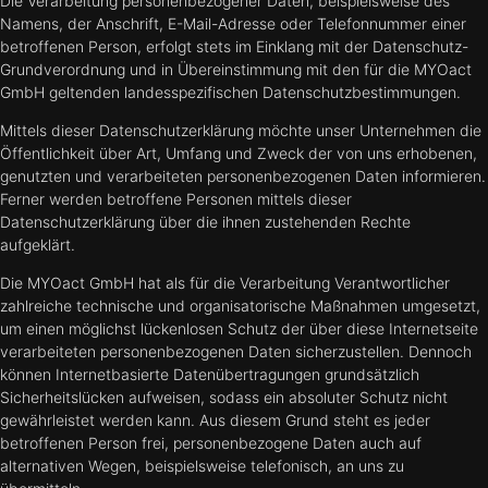
Die Verarbeitung personenbezogener Daten, beispielsweise des
Namens, der Anschrift, E-Mail-Adresse oder Telefonnummer einer
betroffenen Person, erfolgt stets im Einklang mit der Datenschutz-
Grundverordnung und in Übereinstimmung mit den für die MYOact
GmbH geltenden landesspezifischen Datenschutzbestimmungen.
Mittels dieser Datenschutzerklärung möchte unser Unternehmen die
Öffentlichkeit über Art, Umfang und Zweck der von uns erhobenen,
genutzten und verarbeiteten personenbezogenen Daten informieren.
Ferner werden betroffene Personen mittels dieser
Datenschutzerklärung über die ihnen zustehenden Rechte
aufgeklärt.
Die MYOact GmbH hat als für die Verarbeitung Verantwortlicher
zahlreiche technische und organisatorische Maßnahmen umgesetzt,
um einen möglichst lückenlosen Schutz der über diese Internetseite
verarbeiteten personenbezogenen Daten sicherzustellen. Dennoch
können Internetbasierte Datenübertragungen grundsätzlich
Sicherheitslücken aufweisen, sodass ein absoluter Schutz nicht
gewährleistet werden kann. Aus diesem Grund steht es jeder
betroffenen Person frei, personenbezogene Daten auch auf
alternativen Wegen, beispielsweise telefonisch, an uns zu