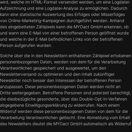
wird, welche im HTML-Format versendet werden, um eine Logdatei-
Aufzeichnung und eine Logdatei-Analyse zu ermöglichen. Dadurch
kann eine statistische Auswertung des Erfolges oder Misserfolges
von Online-Marketing-Kampagnen durchgeführt werden. Anhand
des eingebetteten Zählpixels kann die MYOact GmbH erkennen, ob
und wann eine E-Mail von einer betroffenen Person geöffnet wurde
und welche in der E-Mail befindlichen Links von der betroffenen
Person aufgerufen wurden.
Solche über die in den Newslettern enthaltenen Zählpixel erhobenen
personenbezogenen Daten, werden von dem für die Verarbeitung
Verantwortlichen gespeichert und ausgewertet, um den
Newsletterversand zu optimieren und den Inhalt zukünftiger
Newsletter noch besser den Interessen der betroffenen Person
anzupassen. Diese personenbezogenen Daten werden nicht an
Dritte weitergegeben. Betroffene Personen sind jederzeit berechtigt,
die diesbezügliche gesonderte, über das Double-Opt-In-Verfahren
abgegebene Einwilligungserklärung zu widerrufen. Nach einem
Widerruf werden diese personenbezogenen Daten von dem für die
Verarbeitung Verantwortlichen gelöscht. Eine Abmeldung vom Erhalt
des Newsletters deutet die MYOact GmbH automatisch als Widerruf.