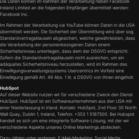
Die Daten können im Rahmen der Verarbeitung neben Facebook
Ireland Limited an die folgenden Empfänger übermittelt werden:
Facebook Inc.
Im Rahmen der Verarbeitung via YouTube können Daten in die USA
übermittelt werden. Die Sicherheit der Übermittlung wird über sog.
Standardvertragsklauseln abgesichert, welche gewährleisten, dass
die Verarbeitung der personenbezogenen Daten einem
Sicherheitsniveau unterliegen, dass dem der DSGVO entspricht.
Sofern die Standardvertragsklauseln nicht ausreichen, um ein
adäquates Sicherheitsniveau herzustellen, wird im Rahmen des
Einwilligungsverwaltungssystems Usercentrics im Vorfeld eine
Einwilligung gemäß Art. 49 Abs. 1 lit. a DSGVO von Ihnen eingeholt.
HubSpot
Auf dieser Website nutzen wir für verschiedene Zweck den Dienst
HubSpot. HubSpot ist ein Softwareunternehmen aus den USA mit
einer Niederlassung in Irland. Kontakt: HubSpot, 2nd Floor 30 North
Wall Quay, Dublin 1, Ireland, Telefon: +353 1 5187500. Bei Hubspot
handelt es sich um eine integrierte Software-Lösung, mit der wir
verschiedene Aspekte unseres Online Marketings abdecken.
Dazu zählen unter anderem: E-Mail-Marketing, Social Media