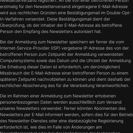
Newsletterversand registriert. An die von einer betroffenen Person
erstmalig für den Newsletterversand eingetragene E-Mail-Adresse
wird aus rechtlichen Gründen eine Bestätigungsmail im Double-Opt-
In-Verfahren versendet. Diese Bestätigungsmail dient der
Überprüfung, ob der Inhaber der E-Mail-Adresse als betroffene
Person den Empfang des Newsletters autorisiert hat.
Bei der Anmeldung zum Newsletter speichern wir ferner die vom
Internet-Service-Provider (ISP) vergebene IP-Adresse des von der
betroffenen Person zum Zeitpunkt der Anmeldung verwendeten
Computersystems sowie das Datum und die Uhrzeit der Anmeldung.
Die Erhebung dieser Daten ist erforderlich, um den(möglichen)
Missbrauch der E-Mail-Adresse einer betroffenen Person zu einem
späteren Zeitpunkt nachvollziehen zu können und dient deshalb der
rechtlichen Absicherung des für die Verarbeitung Verantwortlichen.
Die im Rahmen einer Anmeldung zum Newsletter erhobenen
personenbezogenen Daten werden ausschließlich zum Versand
unseres Newsletters verwendet. Ferner könnten Abonnenten des
Newsletters per E-Mail informiert werden, sofern dies für den Betrieb
des Newsletter-Dienstes oder eine diesbezügliche Registrierung
erforderlich ist, wie dies im Falle von Änderungen am